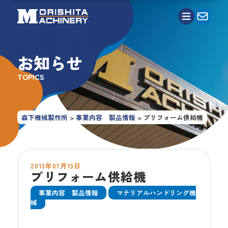
お知らせ
TOPICS
森下機械製作所
>
事業内容 製品情報
>
プリフォーム供給機
2013年07月13日
プリフォーム供給機
事業内容 製品情報
マテリアルハンドリング機
械