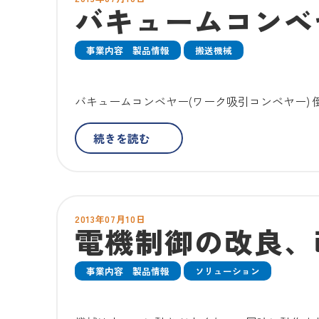
バキュームコンベ
事業内容 製品情報
搬送機械
バキュームコンベヤー(ワーク吸引コンベヤー)
続きを読む
2013年07月10日
電機制御の改良、
事業内容 製品情報
ソリューション