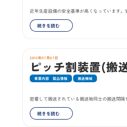
近年生産設備の安全基準が高くなっています。
続きを読む
2013年07月07日
ピッチ割装置(搬
事業内容 製品情報
搬送機械
密着して搬送されている搬送物同士の搬送間隔を
続きを読む