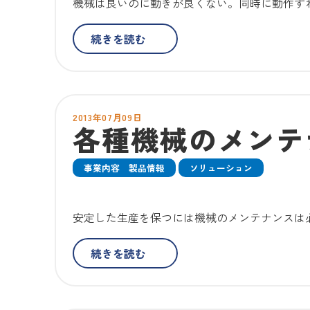
機械は良いのに動きが良くない。同時に動作す
続きを読む
2013年07月09日
各種機械のメンテ
事業内容 製品情報
ソリューション
安定した生産を保つには機械のメンテナンスは
続きを読む