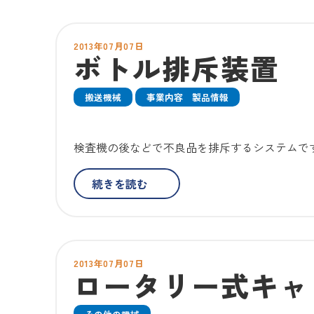
2013年07月07日
ボトル排斥装置
搬送機械
事業内容 製品情報
検査機の後などで不良品を排斥するシステムです
続きを読む
2013年07月07日
ロータリー式キャ