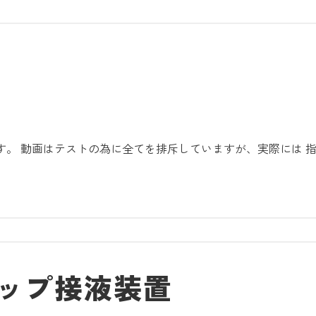
。 動画はテストの為に全てを排斥していますが、実際には 
ップ接液装置