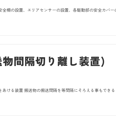
安全柵の設置、エリアセンサーの設置、各駆動部の安全カバー
送物間隔切り離し装置)
あける装置 搬送物の搬送間隔を等間隔にそろえる事もできる