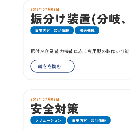
2013年07月08日
振分け装置(分岐、
事業内容 製品情報
搬送機械
据付が容易 能力機能に応じ専用型の製作が可能
続きを読む
2013年07月08日
安全対策
ソリューション
事業内容 製品情報