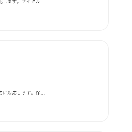
化します。サイクル…
応に対応します。保…