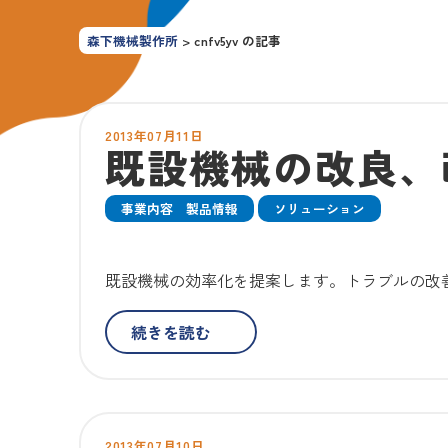
森下機械製作所
>
cnfv5yv の記事
2013年07月11日
既設機械の改良、
事業内容 製品情報
ソリューション
既設機械の効率化を提案します。トラブルの改
続きを読む
2013年07月10日