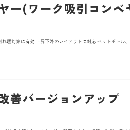
ヤー(ワーク吸引コンベ
 倒れ壜対策に有効 上昇下降のレイアウトに対応 ペットボトル
改善バージョンアップ