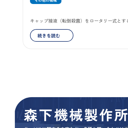
その他の機械
キャップ接液（転倒殺菌）をロータリー式とする
続きを読む
森下機械製作