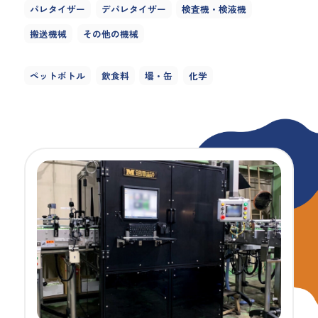
パレタイザー
デパレタイザー
検査機・検液機
搬送機械
その他の機械
ペットボトル
飲食料
壜・缶
化学