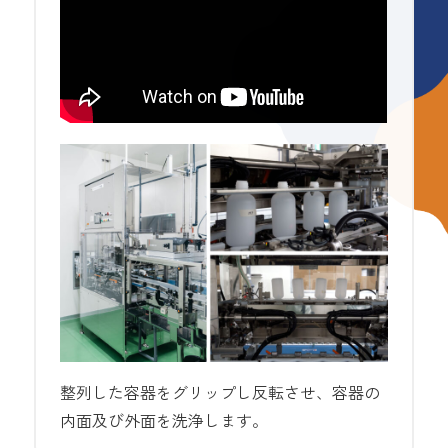
整列した容器をグリップし反転させ、容器の
内面及び外面を洗浄します。